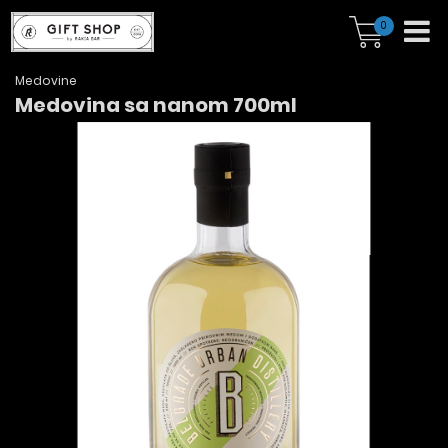
0
Medovine
Medovina sa nanom 700ml