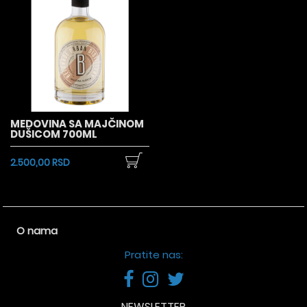
MEDOVINA SA MAJČINOM
DUŠICOM 700ML
2.500,00 RSD
O nama
Pratite nas:
NEWSLETTER