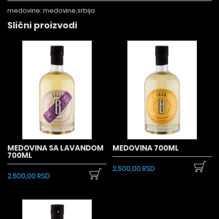
medovine:
medovine,srbija
Slični proizvodi
MEDOVINA SA LAVANDOM
MEDOVINA 700ML
700ML
2.500,00 RSD
2.500,00 RSD