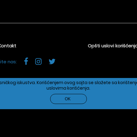
Kontakt
Opšti uslovi korišćenj
ite nas:
orisničkog iskustva. Korišćenjem ovog sajta se slažete sa korišt
uslovima korišćenja.
n Distillery doo Terazije 42, 11000 BEOGRAD, Srbija
+381(0)1126
 2026 Urban Distillery doo Sva prava su zadržana. Powered by
s