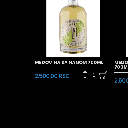
MEDOVINA SA NANOM 700ML
MEDO
700M
2.500,00 RSD
2.50