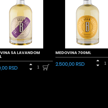
VINA SA LAVANDOM
MEDOVINA 700ML
L
2.500,00 RSD
0,00 RSD