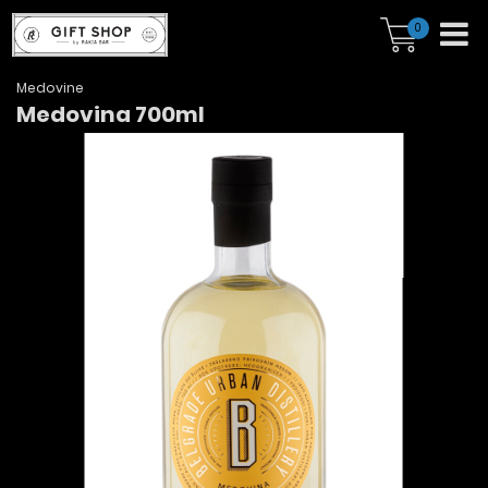
0
Medovine
Medovina 700ml