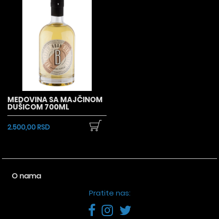
MEDOVINA SA MAJČINOM
DUŠICOM 700ML
2.500,00 RSD
O nama
Pratite nas: