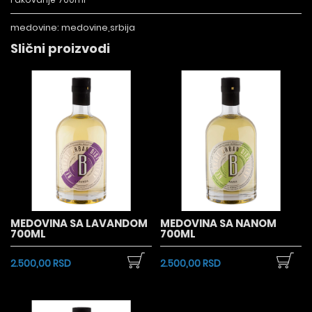
medovine:
medovine,srbija
Slični proizvodi
MEDOVINA SA LAVANDOM
MEDOVINA SA NANOM
700ML
700ML
2.500,00 RSD
2.500,00 RSD