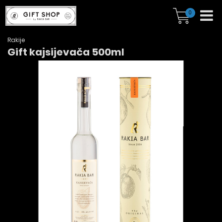
0
Rakije
Gift kajsijevača 500ml