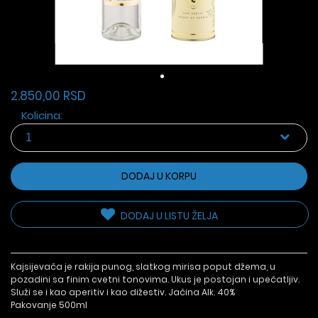
2.850,00 RSD
Kolicina:
DODAJ U KORPU
DODAJ U LISTU ŽELJA
Kajsijevača je rakija punog, slatkog mirisa poput džema, u
pozadini sa finim cvetni tonovima. Ukus je postojan i upečatljiv.
Služi se i kao aperitiv i kao dižestiv. Jačina Alk. 40%
Pakovanje 500ml