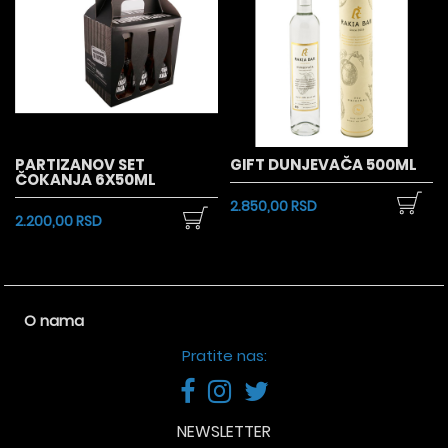
PARTIZANOV SET
GIFT DUNJEVAČA 500ML
ČOKANJA 6X50ML
2.850,00 RSD
2.200,00 RSD
O nama
Pratite nas:
NEWSLETTER