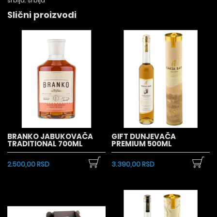
srbija:
srbija
Slični proizvodi
BRANKO JABUKOVAČA
GIFT DUNJEVAČA
TRADITIONAL 700ML
PREMIUM 500ML
2.500,00 RSD
3.390,00 RSD