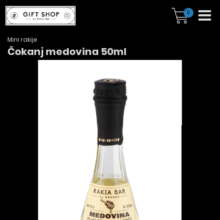
0
Mini rakije
Čokanj medovina 50ml