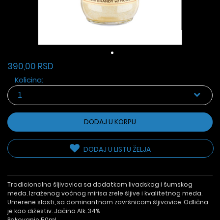
390,00 RSD
Kolicina:
DODAJ U KORPU
DODAJ U LISTU ŽELJA
Tradicionalna šljivovica sa dodatkom livadskog i šumskog
meda. Izraženog voćnog mirisa zrele šljive i kvalitetnog meda.
Umerene slasti, sa dominantnom završnicom šljivovice. Odlična
je kao dižestiv. Jačina Alk. 34%
Pakovanje 50ml