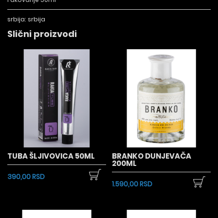
srbija:
srbija
Slični proizvodi
TUBA ŠLJIVOVICA 50ML
BRANKO DUNJEVAČA
200ML
390,00 RSD
1.590,00 RSD