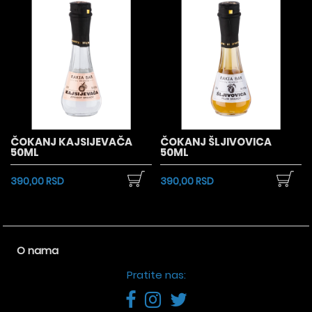
ČOKANJ KAJSIJEVAČA
ČOKANJ ŠLJIVOVICA
50ML
50ML
390,00 RSD
390,00 RSD
O nama
Pratite nas: