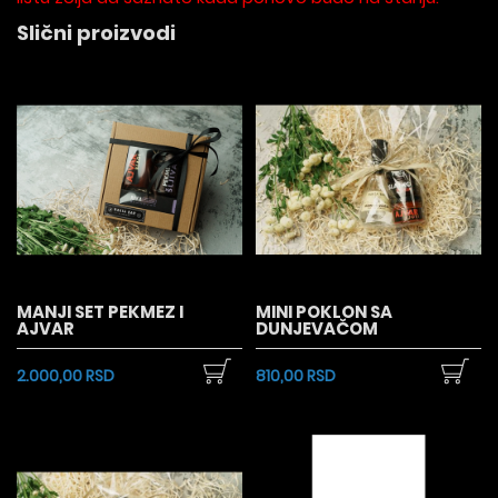
Slični proizvodi
MANJI SET PEKMEZ I
MINI POKLON SA
AJVAR
DUNJEVAČOM
2.000,00 RSD
810,00 RSD