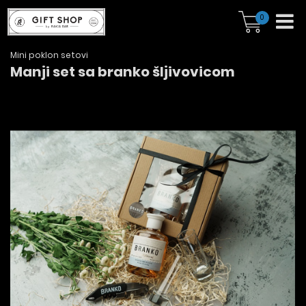
0
Mini poklon setovi
Manji set sa branko šljivovicom