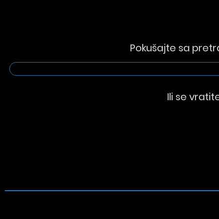
Pokušajte sa pretr
Ili se vrati